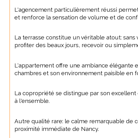
L'agencement particulièrement réussi permet 
et renforce la sensation de volume et de conf
La terrasse constitue un véritable atout: sans v
profiter des beaux jours, recevoir ou simpl
L'appartement offre une ambiance élégante et c
chambres et son environnement paisible en fo
La copropriété se distingue par son excellen
à l'ensemble.
Autre qualité rare: le calme remarquable de ce
proximité immédiate de Nancy.