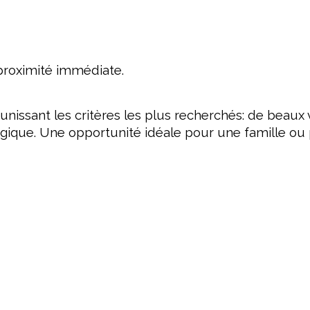
à proximité immédiate.
issant les critères les plus recherchés: de beaux v
égique. Une opportunité idéale pour une famille ou