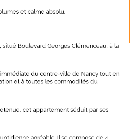
olumes et calme absolu.
, situé Boulevard Georges Clémenceau, à la 
é immédiate du centre-ville de Nancy tout en 
lation et à toutes les commodités du 
retenue, cet appartement séduit par ses 
quotidienne agréable. Il se compose de 4 