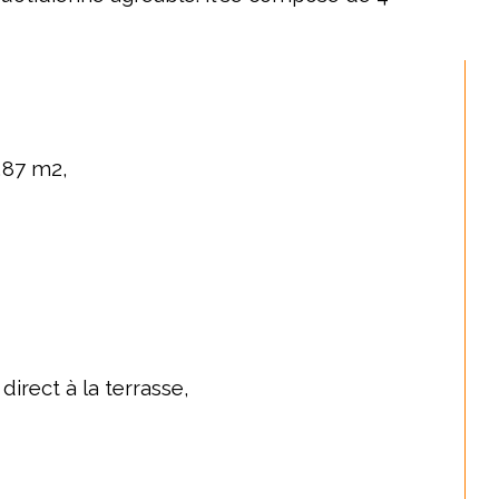
,87 m2,
irect à la terrasse,