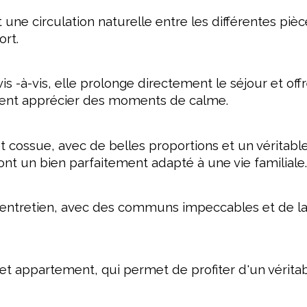
une circulation naturelle entre les différentes p
ort.
is -à-vis, elle prolonge directement le séjour et off
ement apprécier des moments de calme.
ossue, avec de belles proportions et un véritable c
nt un bien parfaitement adapté à une vie familiale
t entretien, avec des communs impeccables et de la
t appartement, qui permet de profiter d'un véritabl