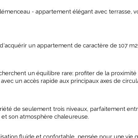
émenceau - appartement élégant avec terrasse, v
d'acquérir un appartement de caractère de 107 m2
cherchent un équilibre rare: profiter de la proximit
 avec un accès rapide aux principaux axes de circu
iété de seulement trois niveaux, parfaitement ent
te et son atmosphère chaleureuse.
isation fluide et confortable, pensée pour une vie 