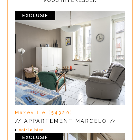
VOUS INTÉRESSER
EXCLUSIF
Maxéville (54320)
// APPARTEMENT MARCELO //
Voir le bien
EXCLUSIF