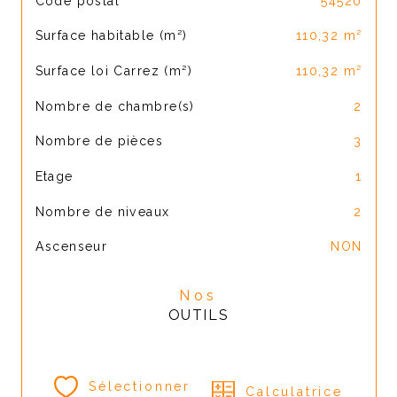
Code postal
54520
Surface habitable (m²)
110,32 m²
Surface loi Carrez (m²)
110,32 m²
Nombre de chambre(s)
2
Nombre de pièces
3
Etage
1
Nombre de niveaux
2
Ascenseur
NON
Nos
OUTILS
Sélectionner
Calculatrice