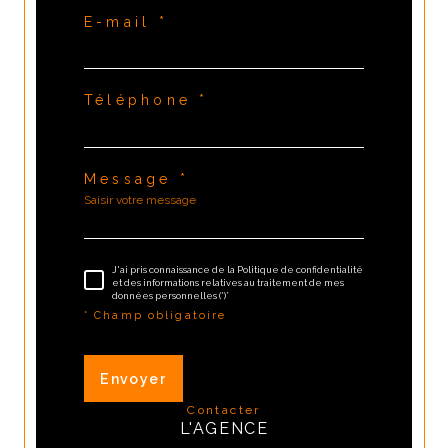
E-mail *
Téléphone *
Message *
J'ai pris connaissance de la Politique de confidentialité
et des informations relatives au traitement de mes
données personnelles (*)*
* Champ obligatoire
Envoyer
contacter
L'AGENCE