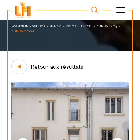
AGENCE IMMOBILIÈRE À NANCY
VENTE
LAXOU
DUPLEX
T3
DUPLEX RITON
Retour aux résultats