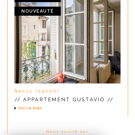
NOUVEAUTÉ
Nancy (54000)
// APPARTEMENT GUSTAVIO //
Voir le bien
Nous suivre sur