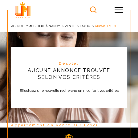
AGENCE IMMOBILIÈRE À NANCY
VENTE
LAXOU
APPARTEMENT
Désolé,
AUCUNE ANNONCE TROUVÉE
SELON VOS CRITÈRES
Effectuez une nouvelle recherche en modifiant vos critères
Appartement en vente sur Laxou