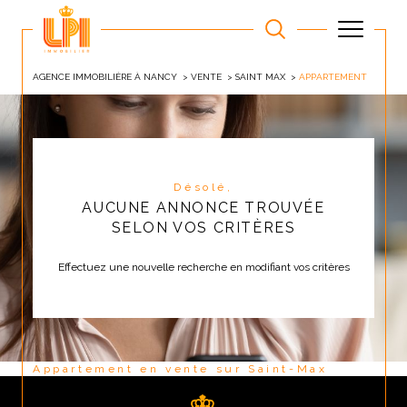
AGENCE IMMOBILIÈRE À NANCY
VENTE
SAINT MAX
APPARTEMENT
Désolé,
AUCUNE ANNONCE TROUVÉE
SELON VOS CRITÈRES
Effectuez une nouvelle recherche en modifiant vos critères
Appartement en vente sur Saint-Max