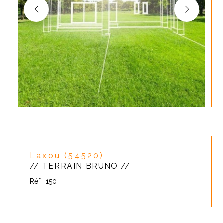
Laxou (54520)
// TERRAIN BRUNO //
Réf : 150