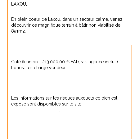
LAXOU,
En plein coeur de Laxou, dans un secteur calme, venez 
découvrir ce magnifique terrain à bâtir non viabilisé de 
891m2.
Coté financier : 213.000,00 € FAI (frais agence inclus) 
honoraires charge vendeur.
Les informations sur les risques auxquels ce bien est 
exposé sont disponibles sur le site 
www.georisques.gouv.fr
.