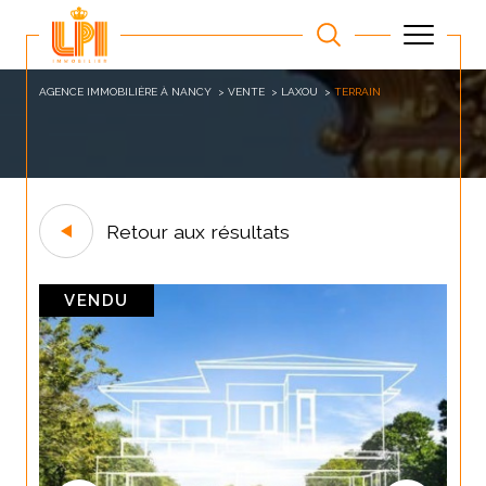
AGENCE IMMOBILIÈRE À NANCY
VENTE
LAXOU
TERRAIN
Retour aux résultats
VENDU