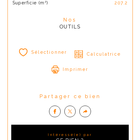
Superficie (m²)
207.2
Nos
OUTILS
Sélectionner
Calculatrice
Imprimer
Partager ce bien
Intéressé(e) par