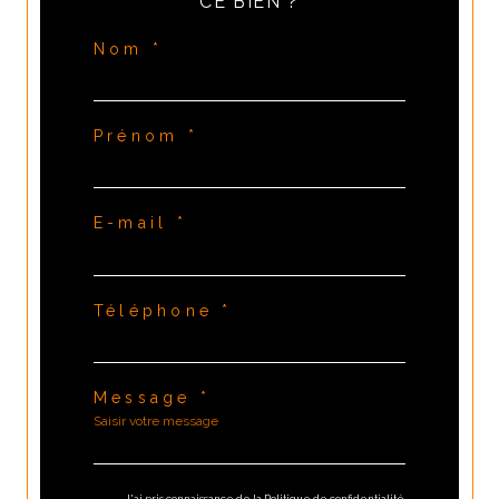
CE BIEN ?
Nom *
Prénom *
E-mail *
Téléphone *
Message *
J'ai pris connaissance de la Politique de confidentialité